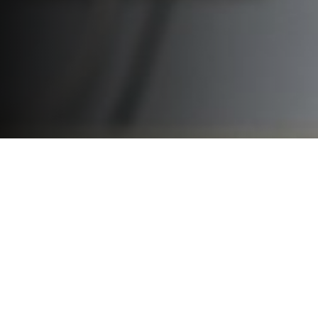
Nasi absolwenci: